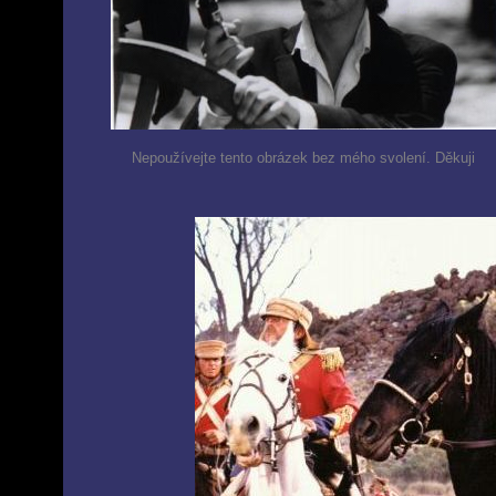
Nepoužívejte tento obrázek bez mého svolení. Děkuji