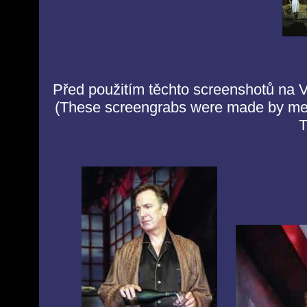
Před použitím těchto screenshotů na V
(These screengrabs were made by me 
T