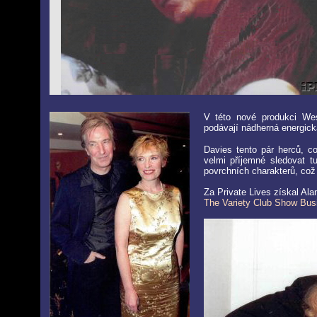
V této nové produkci We
podávají nádherná energic
Davies tento pár herců, c
velmi příjemné sledovat t
povrchních charakterů, což
Za Private Lives získal Ala
The Variety Club Show Bus