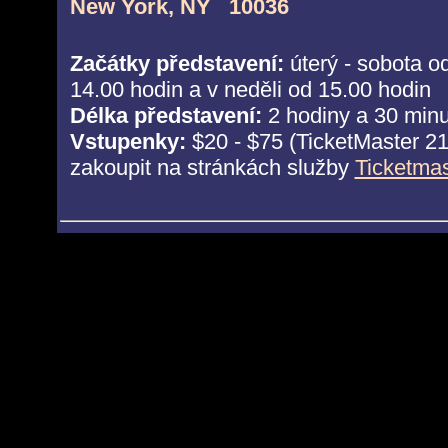
New York, NY 10036
Začátky představení:
úterý - sobota o
14.00 hodin a v neděli od 15.00 hodin
Délka představení:
2 hodiny a 30 minu
Vstupenky:
$20 - $75 (TicketMaster 2
zakoupit na stránkách služby
Ticketmas