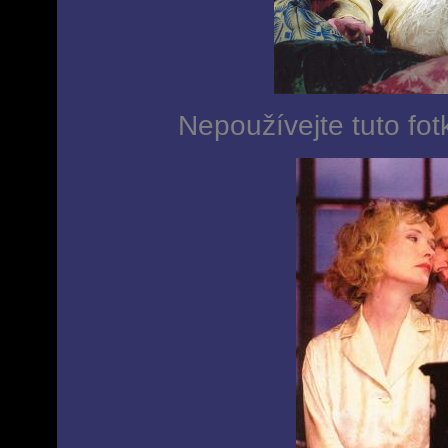
Nepoužívejte tuto fot