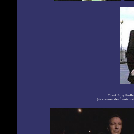
Thank Suzy Redfer
(více screenshotů nalezne