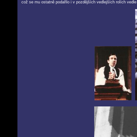
což se mu ostatně podařilo i v pozdějších vedlejších rolích vedl